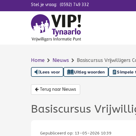
Stel je vraag:
Navigatie overslaan
(0592) 749 332
Home
Nieuws
Basiscursus Vrijwilligers 
Lees voor
Uitleg woorden
Simpele 
Terug naar Nieuws
Basiscursus Vrijwill
Gepubliceerd op:
13-05-2026 10:39