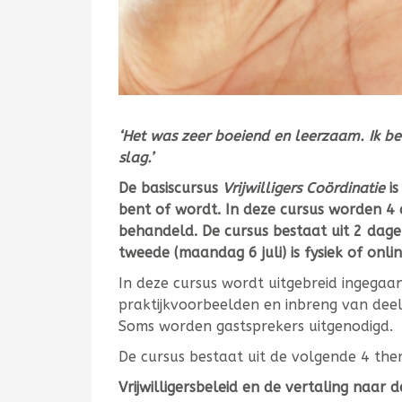
‘
Het was zeer boeiend en leerzaam. Ik be
slag.’
De basiscursus
Vrijwilligers Coördinatie
is
bent of wordt. In deze cursus worden 4 a
behandeld. De cursus bestaat uit 2 dagen:
tweede (maandag 6 juli) is fysiek of onli
In deze cursus wordt uitgebreid ingegaan
praktijkvoorbeelden en inbreng van dee
Soms worden gastsprekers uitgenodigd.
De cursus bestaat uit de volgende 4 the
Vrijwilligersbeleid en de vertaling naar de