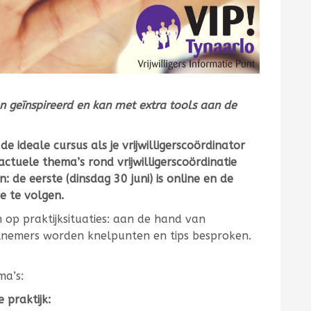
n geïnspireerd en kan met extra tools aan de
 de ideale cursus als je vrijwilligerscoördinator
ctuele thema’s rond vrijwilligerscoördinatie
 de eerste (dinsdag 30 juni) is online en de
ne te volgen.
 op praktijksituaties: aan de hand van
lnemers worden knelpunten en tips besproken.
ma’s:
 praktijk: