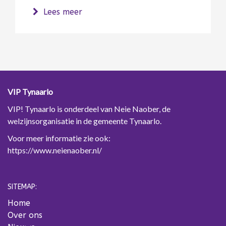
over Bereikbaarheid augustus 2026
Lees meer
VIP Tynaarlo
VIP! Tynaarlo is onderdeel van Neie Naober, de
welzijnsorganisatie in de gemeente Tynaarlo.
Voor meer informatie zie ook:
https://www.neienaober.nl/
SITEMAP:
Home
Over ons