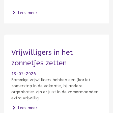
…
over Bereikbaarheid augustus 2026
Lees meer
Vrijwilligers in het
zonnetjes zetten
13-07-2026
Sommige vrijwilligers hebben een (korte)
zomerstop in de vakantie, bij andere
organisaties zijn er juist in de zomermaanden
extra vrijwillig…
over Vrijwilligers in het zonnetjes zette
Lees meer