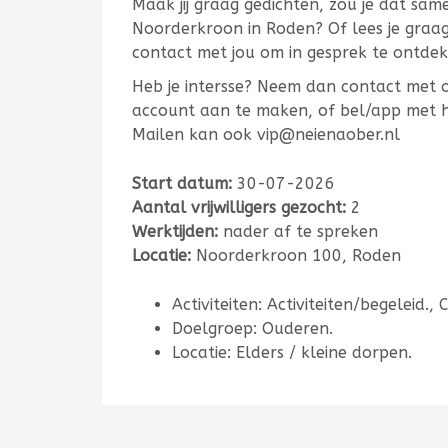
Maak jij graag gedichten, zou je dat sa
Noorderkroon in Roden? Of lees je graag
contact met jou om in gesprek te ontd
Heb je intersse? Neem dan contact met 
account aan te maken, of bel/app met he
Mailen kan ook vip@neienaober.nl
Start datum:
30-07-2026
Aantal vrijwilligers gezocht:
2
Werktijden:
nader af te spreken
Locatie:
Noorderkroon 100, Roden
Activiteiten: Activiteiten/begeleid., 
Doelgroep: Ouderen.
Locatie: Elders / kleine dorpen.