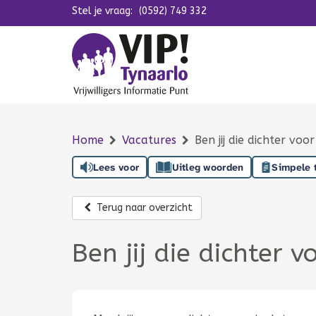
Stel je vraag:
Navigatie overslaan
(0592) 749 332
Home
Vacatures
Ben jij die dichter v
Lees voor
Uitleg woorden
Simpele 
Terug naar overzicht
Ben jij die dichter