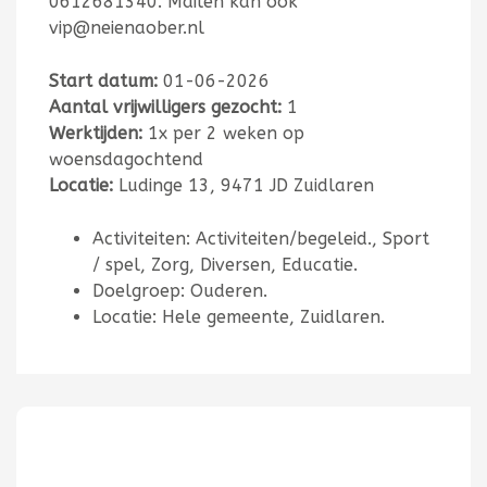
0612681340. Mailen kan ook
vip@neienaober.nl
Start datum:
01-06-2026
Aantal vrijwilligers gezocht:
1
Werktijden:
1x per 2 weken op
woensdagochtend
Locatie:
Ludinge 13, 9471 JD Zuidlaren
Activiteiten: Activiteiten/begeleid., Sport
/ spel, Zorg, Diversen, Educatie.
Doelgroep: Ouderen.
Locatie: Hele gemeente, Zuidlaren.