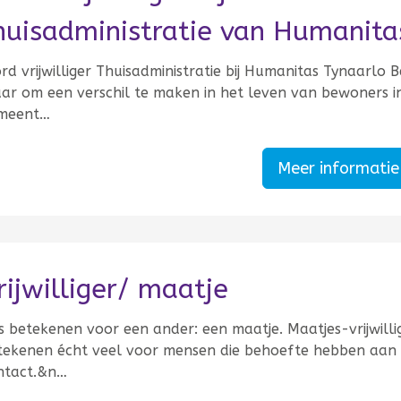
huisadministratie van Humanita
d vrijwilliger Thuisadministratie bij Humanitas Tynaarlo Be
aar om een verschil te maken in het leven van bewoners i
meent…
Meer informati
rijwilliger/ maatje
s betekenen voor een ander: een maatje. Maatjes-vrijwilli
tekenen écht veel voor mensen die behoefte hebben aan
ntact.&n…