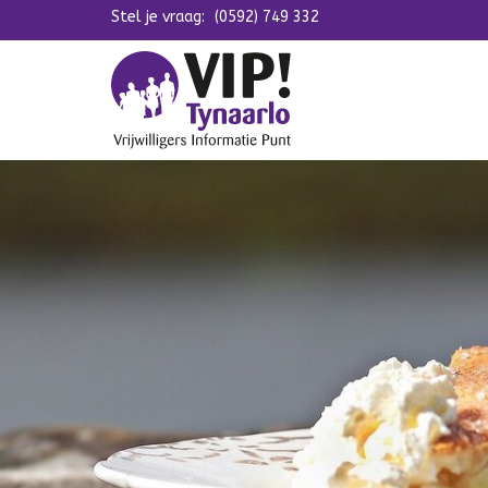
Stel je vraag:
Navigatie overslaan
(0592) 749 332