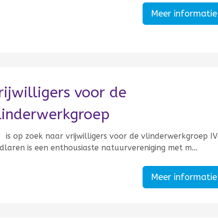
Meer informati
rijwilligers voor de
linderwerkgroep
 op zoek naar vrijwilligers voor de vlinderwerkgroep I
idlaren is een enthousiaste natuurvereniging met m…
Meer informati