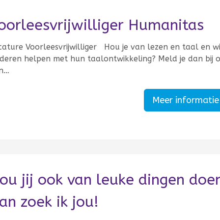
oorleesvrijwilliger Humanitas
ature Voorleesvrijwilliger Hou je van lezen en taal en wi
nderen helpen met hun taalontwikkeling? Meld je dan bij 
n…
Meer informati
ou jij ook van leuke dingen doe
an zoek ik jou!