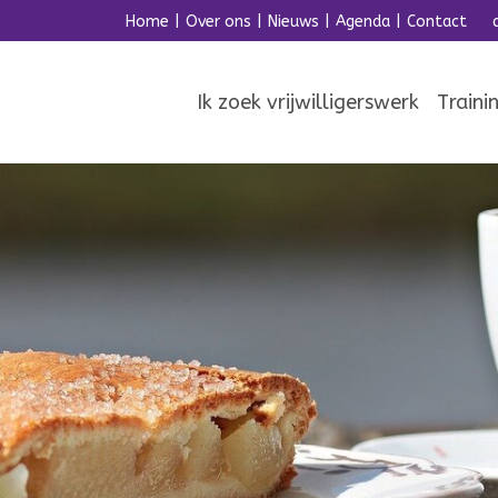
Home
|
Over ons
|
Nieuws
|
Agenda
|
Contact
Ik zoek vrijwilligerswerk
Traini