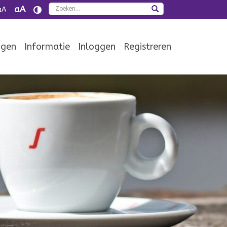
Zoeken
aA
aA
ngen
Informatie
Inloggen
Registreren