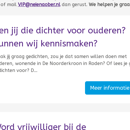
of mail
VIP@neienaober.nl
dan gerust.
We helpen je gra
en jij die dichter voor ouderen?
unnen wij kennismaken?
ak jij graag gedichten, zou je dat samen willen doen met
deren, wonende in De Noorderkroon in Roden? Of lees je 
dichten voor? D…
Meer informati
ord vrijwilliger bij de