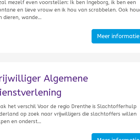
zal mezelf even voorstellen: Ik ben Ingeborg, ik ben een
ontane en lieve vrouw en ik hou van scrabbelen. Ook houd
n dieren, wande…
Meer informati
rijwilliger Algemene
ienstverlening
ak het verschil Voor de regio Drenthe is Slachtofferhulp
erland op zoek naar vrijwilligers die slachtoffers willen
lpen en onderst…