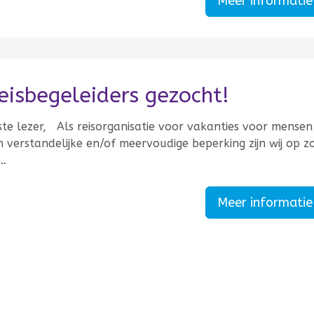
Meer informati
eisbegeleiders gezocht!
ste lezer, Als reisorganisatie voor vakanties voor mense
 verstandelijke en/of meervoudige beperking zijn wij op z
…
Meer informati